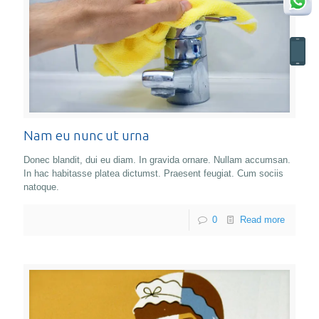
Nam eu nunc ut urna
Donec blandit, dui eu diam. In gravida ornare. Nullam accumsan.
In hac habitasse platea dictumst. Praesent feugiat. Cum sociis
natoque.
0
Read more