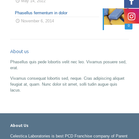
May 14, 2022
Phasellus fermentum in dolor
November 6, 2014
0
About us
Phasellus quis pede lobortis velit nec leo. Vivamus posuere sed,
erat.
Vivamus consequat lobortis sed, neque. Cras adipiscing aliquet
feugiat at, quam. Nunc dolor sit amet, solli tudin augue quis
lacus.
About Us
Celestica Laboratories is best PCD Franchise company of Parent